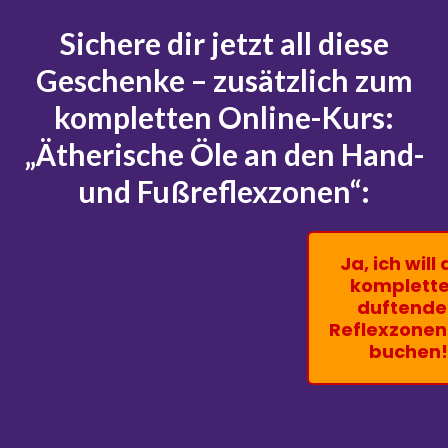
Sichere dir jetzt all diese
Geschenke – zusätzlich zum
kompletten Online-Kurs:
„Ätherische Öle an den Hand-
und Fußreflexzonen“:
Ja, ich will
komplette
duftend
Reflexzonen
buchen!