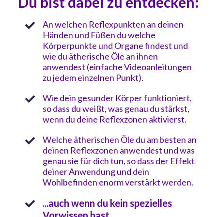
Du bist dabei zu entdecken:
An welchen Reflexpunkten an deinen
Händen und Füßen du welche
Körperpunkte und Organe findest und
wie du ätherische Öle an ihnen
anwendest (einfache Videoanleitungen
zu jedem einzelnen Punkt).
Wie dein gesunder Körper funktioniert,
so dass du weißt, was genau du stärkst,
wenn du deine Reflexzonen aktivierst.
Welche ätherischen Öle du am besten an
deinen Reflexzonen anwendest und was
genau sie für dich tun, so dass der Effekt
deiner Anwendung und dein
Wohlbefinden enorm verstärkt werden.
...auch wenn du kein spezielles
Vorwissen hast.