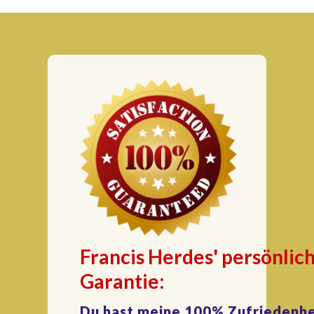
Francis Herdes' persönlic
Garantie:
Du hast meine 100% Zufriedenhei