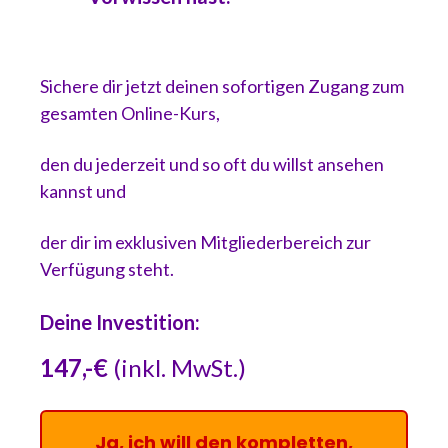
Sichere dir jetzt deinen sofortigen Zugang zum
gesamten Online-Kurs,
den du jederzeit und so oft du willst ansehen
kannst und
der dir im exklusiven Mitgliederbereich zur
Verfügung steht.
Deine Investition:
147,-€
(inkl. MwSt.)
Ja, ich will den kompletten,