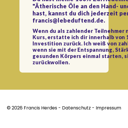
"Ätherische Öle an den Hand- u
hast, kannst du dich jederzeit p
francis@lebeduftend.de
.
Wenn du als zahlender Teilnehmer n
Kurs, erstatte ich dir innerhalb vo
Investition zurück. Ich weiß von za
wenn sie mit der Entspannung, Stär
gesunden Körpers einmal starten, si
zurückwollen.
©
2026 Francis Herdes -
Datenschutz
-
Impressum