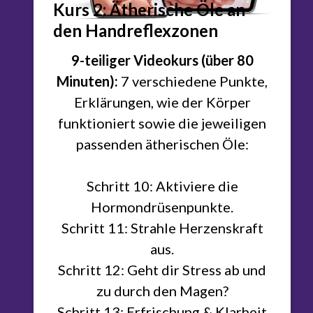
Kurs 2: Ätherische Öle an
den Handreflexzonen
9-teiliger Videokurs (über 80
Minuten):
7 verschiedene Punkte,
Erklärungen, wie der Körper
funktioniert sowie die jeweiligen
passenden ätherischen Öle:
Schritt 10: Aktiviere die
Hormondrüsenpunkte.
Schritt 11: Strahle Herzenskraft
aus.
Schritt 12: Geht dir Stress ab und
zu durch den Magen?
Schritt 13: Erfrischung & Klarheit