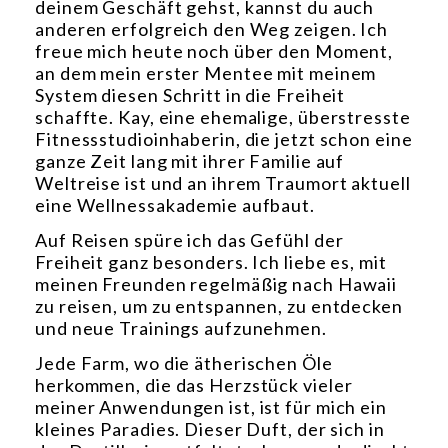
deinem Geschäft gehst, kannst du auch
anderen erfolgreich den Weg zeigen. Ich
freue mich heute noch über den Moment,
an dem mein erster Mentee mit meinem
System diesen Schritt in die Freiheit
schaffte. Kay, eine ehemalige, überstresste
Fitnessstudioinhaberin, die jetzt schon eine
ganze Zeit lang mit ihrer Familie auf
Weltreise ist und an ihrem Traumort aktuell
eine Wellnessakademie aufbaut.
Auf Reisen spüre ich das Gefühl der
Freiheit ganz besonders. Ich liebe es, mit
meinen Freunden regelmäßig nach Hawaii
zu reisen, um zu entspannen, zu entdecken
und neue Trainings aufzunehmen.
Jede Farm, wo die ätherischen Öle
herkommen, die das Herzstück vieler
meiner Anwendungen ist, ist für mich ein
kleines Paradies. Dieser Duft, der sich in