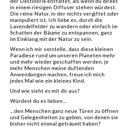
der Destillerie entfaltet, als wenn du direkt
in einem riesigen Diffuser stehen würdest.
Die reine Natur, in der nichts vergiftet oder
manipuliert ist. Ich liebe es, durch die
Lavendelfelder zu wandern oder einfach im
Schatten der Bäume zu entspannen, ganz
im Einklang mit der Natur zu sein.
Wenn ich mir vorstelle, dass diese kleinen
Paradiese rund um unseren Planeten mehr
und mehr wieder geschaffen werden, je
mehr Menschen meine duftenden
Anwendungen machen, freue ich mich
jedes Mal wie ein kleines Kind.
Und wie sieht es mit dir aus?
Würdest du es lieben…
…den Menschen ganz neue Türen zu öffnen
und Gelegenheiten zu geben, von denen sie
bisher nicht einmal geträumt haben?