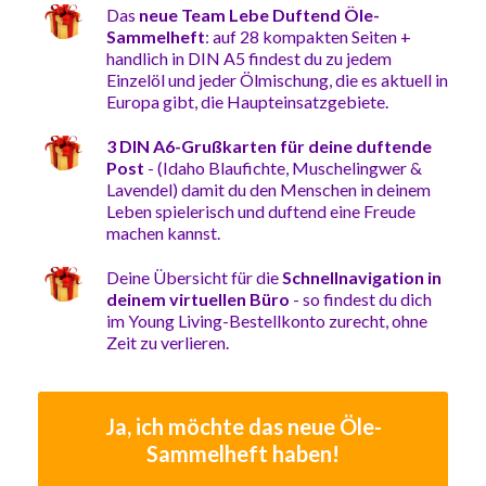
Das
neue Team Lebe Duftend Öle-
Sammelheft
: auf 28 kompakten Seiten +
handlich in DIN A5 findest du zu jedem
Einzelöl und jeder Ölmischung, die es aktuell in
Europa gibt, die Haupteinsatzgebiete.
3 DIN A6-Grußkarten für deine duftende
Post
- (Idaho Blaufichte, Muschelingwer &
Lavendel) damit du den Menschen in deinem
Leben spielerisch und duftend eine Freude
machen kannst.
Deine Übersicht für die
Schnellnavigation in
deinem virtuellen Büro
- so findest du dich
im Young Living-Bestellkonto zurecht, ohne
Zeit zu verlieren.
Ja, ich möchte das neue Öle-
Sammelheft haben!